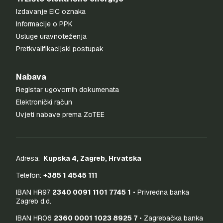
Izdavanje EIC oznaka
Informacije o PPK
Usluge uravnoteženja
Pretkvalifikacijski postupak
Nabava
Registar ugovornih dokumenata
Elektronički račun
Uvjeti nabave prema ZoTEE
Adresa:
Kupska 4, Zagreb, Hrvatska
Telefon:
+385 1 4545 111
IBAN HR97
2340 0091 1101 7745 1
• Privredna banka
Zagreb d.d.
IBAN HR06
2360 0001 1023 8925 7
• Zagrebačka banka