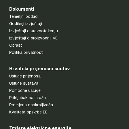
Dokumenti
Temeljni podaci
Godišnji izvještaji
Izvještaji o uravnoteženju
Izvještaji o proizvodnji VE
Obrasci
Politika privatnosti
Hrvatski prijenosni sustav
Usluge prijenosa
Usluge sustava
Pomoćne usluge
Priključak na mrežu
Promjena opskrbljivača
Kvaliteta opskrbe EE
Tržište električne energije