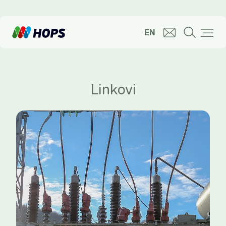
EN
Linkovi