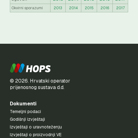
Okvirni sporazumi
2013
2014
2015
2016
2017
© 2026. Hrvatski operator
prijenosnog sustava d.d.
Dokumenti
Temeljni podaci
Godišnji izvještaji
Izvještaji o uravnoteženju
Izvještaji o proizvodnji VE