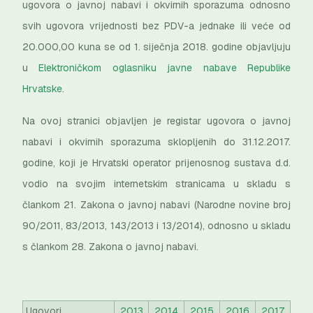
ugovora o javnoj nabavi i okvirnih sporazuma odnosno
svih ugovora vrijednosti bez PDV-a jednake ili veće od
20.000,00 kuna se od 1. siječnja 2018. godine objavljuju
u
Elektroničkom oglasniku javne nabave Republike
Hrvatske
.
Na ovoj stranici objavljen je registar ugovora o javnoj
nabavi i okvirnih sporazuma sklopljenih do 31.12.2017.
godine, koji je Hrvatski operator prijenosnog sustava d.d.
vodio na svojim internetskim stranicama u skladu s
člankom 21. Zakona o javnoj nabavi (Narodne novine broj
90/2011, 83/2013, 143/2013 i 13/2014), odnosno u skladu
s člankom 28. Zakona o javnoj nabavi.
Ugovori
2013
2014
2015
2016
2017