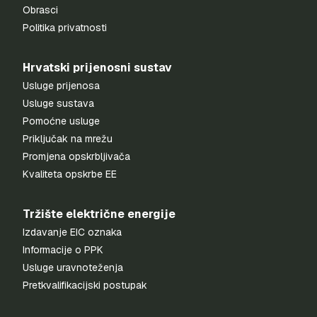
Obrasci
Politika privatnosti
Hrvatski prijenosni sustav
Usluge prijenosa
Usluge sustava
Pomoćne usluge
Priključak na mrežu
Promjena opskrbljivača
Kvaliteta opskrbe EE
Tržište električne energije
Izdavanje EIC oznaka
Informacije o PPK
Usluge uravnoteženja
Pretkvalifikacijski postupak