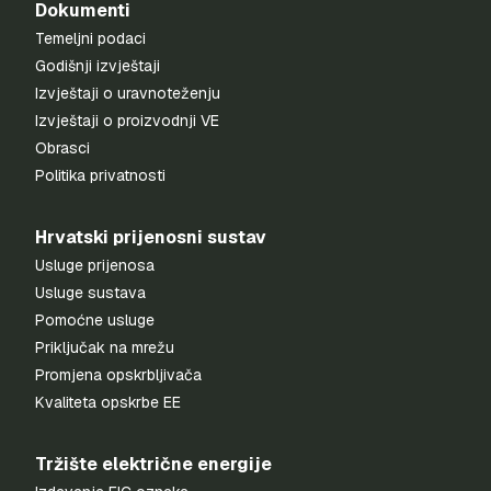
Dokumenti
Temeljni podaci
Godišnji izvještaji
Izvještaji o uravnoteženju
Izvještaji o proizvodnji VE
Obrasci
Politika privatnosti
Hrvatski prijenosni sustav
Usluge prijenosa
Usluge sustava
Pomoćne usluge
Priključak na mrežu
Promjena opskrbljivača
Kvaliteta opskrbe EE
Tržište električne energije