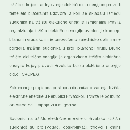
tržišta u kojem se trgovanje električnom energijom provodi
temeljem bilateralnih ugovora, a koji se sklapaju između
sudionika na tržištu električne energije. Izmjenama Pravila
organiziranja tržišta električne energije uveden je koncept
bilančnih grupa kojim je omogućeno zajedničko optimiranje
portfelja tržišnih sudionika u istoj bilančnoj grupi. Drugo
tržište električne energije je organizirano tržište električne
energije kojeg provodi Hrvatska burza električne energije
d.o.o. (CROPEX).
Zakonom je propisana postupna dinamika otvaranja tržišta
električne energije u Republici Hrvatskoj. Tržište je potpuno
otvoreno od 1. srpnja 2008. godine.
Sudionici na tržištu električne energije u Hrvatskoj (tržišni
sudionici) su proizvođači, opskrbljivači, trgovci i krajnji