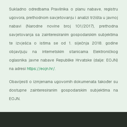
Sukladno odredbama Pravilnika o planu nabave, registru
ugovora, prethodnom savjetovanju i analizi tržišta u javnoj
nabavi (Narodne novine broj 101/2017), prethodna
savjetovanja sa zainteresiranim gospodarskim subjektima
te izvješća o istima se od 1. siječnja 2018. godine
objavljuju na internetskim stanicama Elektroničkog
oglasnika javne nabave Republike Hrvatske (dalje: EOJN)
na adresi
https://eojn.hr/
.
Obavijesti o izmjenama ugovornih dokumenata također su
dostupne zainteresiranim gospodarskim subjektima na
EOJN.