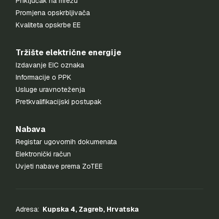
Priključak na mrežu
Promjena opskrbljivača
Kvaliteta opskrbe EE
Tržište električne energije
Izdavanje EIC oznaka
Informacije o PPK
Usluge uravnoteženja
Pretkvalifikacijski postupak
Nabava
Registar ugovornih dokumenata
Elektronički račun
Uvjeti nabave prema ZoTEE
Adresa:
Kupska 4, Zagreb, Hrvatska