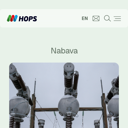
EN
Nabava