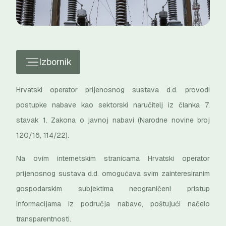
Izbornik
Hrvatski operator prijenosnog sustava d.d. provodi
postupke nabave kao sektorski naručitelj iz članka 7.
stavak 1. Zakona o javnoj nabavi (Narodne novine broj
120/16, 114/22).
Na ovim internetskim stranicama Hrvatski operator
prijenosnog sustava d.d. omogućava svim zainteresiranim
gospodarskim subjektima neograničeni pristup
informacijama iz područja nabave, poštujući načelo
transparentnosti.