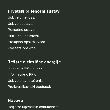
Hrvatski prijenosni sustav
Usluge prijenosa
Usluge sustava
Pomoćne usluge
Priključak na mrežu
Promjena opskrbljivača
Kvaliteta opskrbe EE
Tržište električne energije
Izdavanje EIC oznaka
Informacije o PPK
Usluge uravnoteženja
Pretkvalifikacijski postupak
Nabava
Registar ugovornih dokumenata