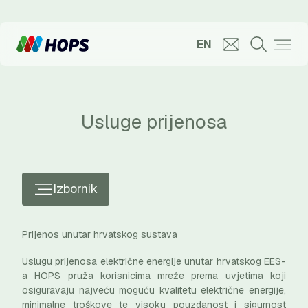
EN
Usluge prijenosa
Izbornik
Prijenos unutar hrvatskog sustava
Uslugu prijenosa električne energije unutar hrvatskog EES-
a HOPS pruža korisnicima mreže prema uvjetima koji
osiguravaju najveću moguću kvalitetu električne energije,
minimalne troškove te visoku pouzdanost i sigurnost