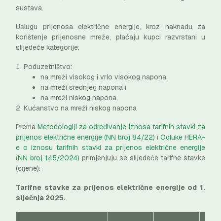
sustava.
Uslugu prijenosa električne energije, kroz naknadu za
korištenje prijenosne mreže, plaćaju kupci razvrstani u
slijedeće kategorije:
Poduzetništvo:
na mreži visokog i vrlo visokog napona,
na mreži srednjeg napona i
na mreži niskog napona.
Kućanstvo na mreži niskog napona
Prema
Metodologiji za određivanje iznosa tarifnih stavki za
prijenos električne energije (NN broj 84/22)
i
Odluke HERA-
e o iznosu tarifnih stavki za prijenos električne energije
(NN broj 145/2024)
primjenjuju se slijedeće tarifne stavke
(cijene):
Tarifne stavke za prijenos električne energije od 1.
siječnja 2025.