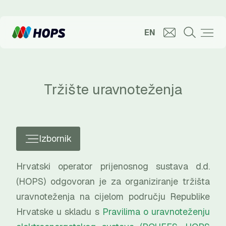
EN
Tržište uravnoteženja
Izbornik
Hrvatski operator prijenosnog sustava d.d.
(HOPS) odgovoran je za organiziranje tržišta
uravnoteženja na cijelom području Republike
Hrvatske u skladu s
Pravilima o uravnoteženju