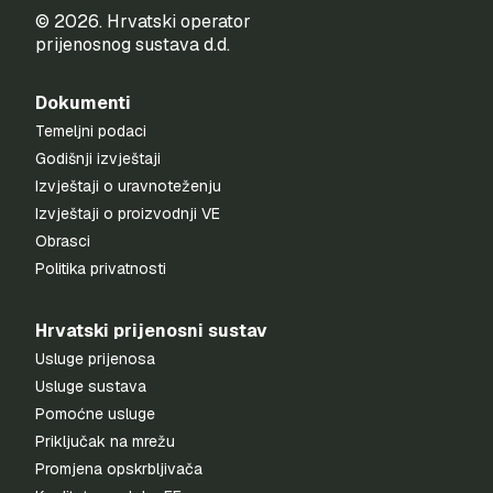
© 2026. Hrvatski operator
prijenosnog sustava d.d.
Dokumenti
Temeljni podaci
Godišnji izvještaji
Izvještaji o uravnoteženju
Izvještaji o proizvodnji VE
Obrasci
Politika privatnosti
Hrvatski prijenosni sustav
Usluge prijenosa
Usluge sustava
Pomoćne usluge
Priključak na mrežu
Promjena opskrbljivača