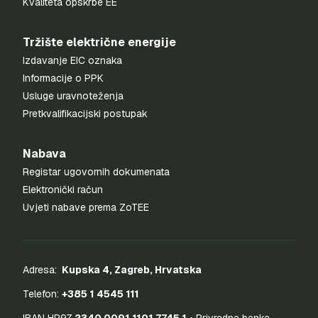
Kvaliteta opskrbe EE
Tržište električne energije
Izdavanje EIC oznaka
Informacije o PPK
Usluge uravnoteženja
Pretkvalifikacijski postupak
Nabava
Registar ugovornih dokumenata
Elektronički račun
Uvjeti nabave prema ZoTEE
Adresa:
Kupska 4, Zagreb, Hrvatska
Telefon:
+385 1 4545 111