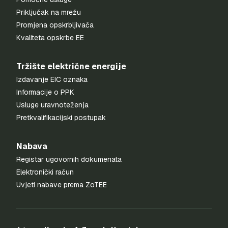
Priključak na mrežu
Promjena opskrbljivača
Kvaliteta opskrbe EE
Tržište električne energije
Izdavanje EIC oznaka
Informacije o PPK
Usluge uravnoteženja
Pretkvalifikacijski postupak
Nabava
Registar ugovornih dokumenata
Elektronički račun
Uvjeti nabave prema ZoTEE