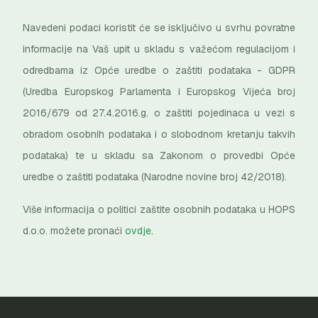
Navedeni podaci koristit će se isključivo u svrhu povratne
informacije na Vaš upit u skladu s važećom regulacijom i
odredbama iz Opće uredbe o zaštiti podataka - GDPR
(Uredba Europskog Parlamenta i Europskog Vijeća broj
2016/679 od 27.4.2016.g. o zaštiti pojedinaca u vezi s
obradom osobnih podataka i o slobodnom kretanju takvih
podataka) te u skladu sa Zakonom o provedbi Opće
uredbe o zaštiti podataka (Narodne novine broj 42/2018).
Više informacija o politici zaštite osobnih podataka u HOPS
d.o.o. možete pronaći
ovdje
.