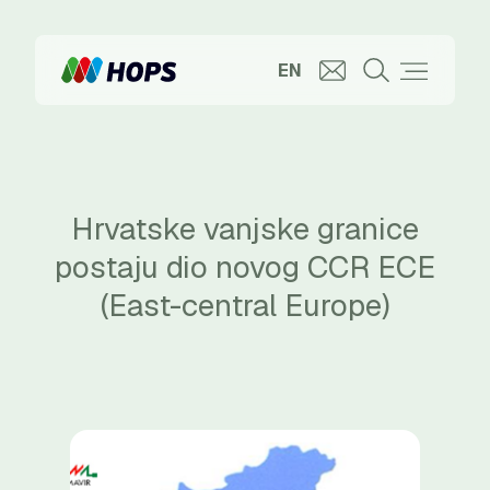
EN
Hrvatske vanjske granice
postaju dio novog CCR ECE
(East-central Europe)