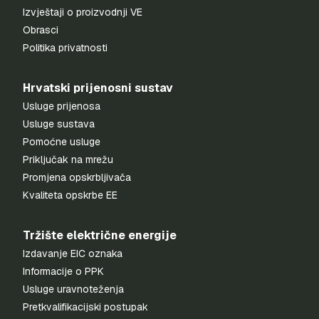
Izvještaji o proizvodnji VE
Obrasci
Politika privatnosti
Hrvatski prijenosni sustav
Usluge prijenosa
Usluge sustava
Pomoćne usluge
Priključak na mrežu
Promjena opskrbljivača
Kvaliteta opskrbe EE
Tržište električne energije
Izdavanje EIC oznaka
Informacije o PPK
Usluge uravnoteženja
Pretkvalifikacijski postupak