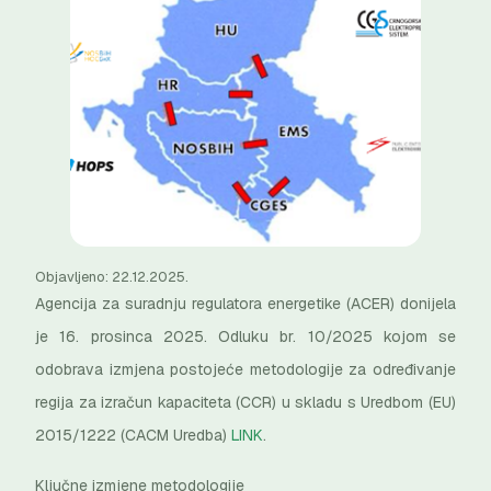
Objavljeno: 22.12.2025.
Agencija za suradnju regulatora energetike (ACER) donijela
je 16. prosinca 2025. Odluku br. 10/2025 kojom se
odobrava izmjena postojeće metodologije za određivanje
regija za izračun kapaciteta (CCR) u skladu s Uredbom (EU)
2015/1222 (CACM Uredba)
LINK
.
Ključne izmjene metodologije