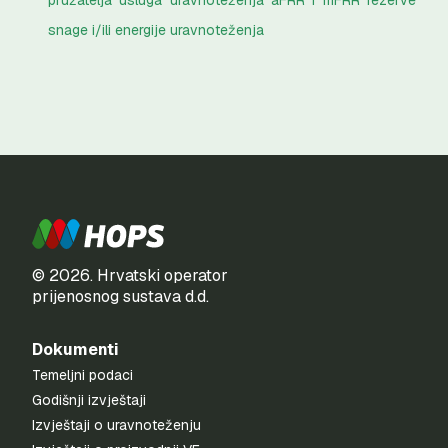
pružatelja usluga uravnoteženja aFRR i mFRR rezerve
snage i/ili energije uravnoteženja
© 2026. Hrvatski operator
prijenosnog sustava d.d.
Dokumenti
Temeljni podaci
Godišnji izvještaji
Izvještaji o uravnoteženju