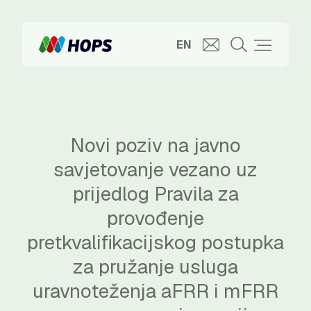
EN
Novi poziv na javno
savjetovanje vezano uz
prijedlog Pravila za
provođenje
pretkvalifikacijskog postupka
za pružanje usluga
uravnoteženja aFRR i mFRR