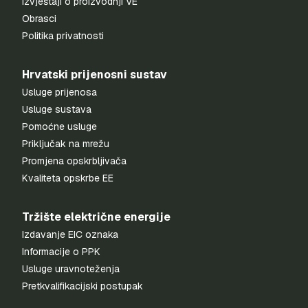
Izvještaji o proizvodnji VE
Obrasci
Politika privatnosti
Hrvatski prijenosni sustav
Usluge prijenosa
Usluge sustava
Pomoćne usluge
Priključak na mrežu
Promjena opskrbljivača
Kvaliteta opskrbe EE
Tržište električne energije
Izdavanje EIC oznaka
Informacije o PPK
Usluge uravnoteženja
Pretkvalifikacijski postupak