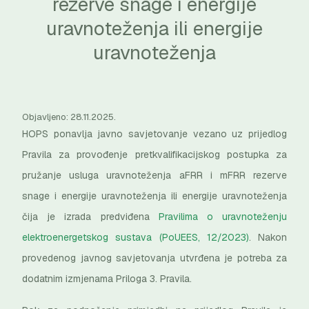
rezerve snage i energije
uravnoteženja ili energije
uravnoteženja
Objavljeno: 28.11.2025.
HOPS ponavlja javno savjetovanje vezano uz prijedlog
Pravila za provođenje pretkvalifikacijskog postupka za
pružanje usluga uravnoteženja aFRR i mFRR rezerve
snage i energije uravnoteženja ili energije uravnoteženja
čija je izrada predviđena
Pravilima o uravnoteženju
elektroenergetskog sustava (PoUEES, 12/2023)
. Nakon
provedenog javnog savjetovanja utvrđena je potreba za
dodatnim izmjenama Priloga 3. Pravila.