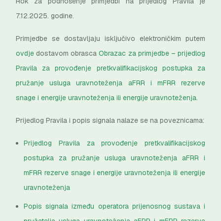
Rok za podnošenje primjedbi na prijedlog Pravila je
7.12.2025. godine.
Primjedbe se dostavljaju isključivo elektroničkim putem
ovdje
dostavom obrasca
Obrazac za primjedbe – prijedlog
Pravila za provođenje pretkvalifikacijskog postupka za
pružanje usluga uravnoteženja aFRR i mFRR rezerve
snage i energije uravnoteženja ili energije uravnoteženja
.
Prijedlog Pravila i popis signala nalaze se na poveznicama:
Prijedlog Pravila za provođenje pretkvalifikacijskog
postupka za pružanje usluga uravnoteženja aFRR i
mFRR rezerve snage i energije uravnoteženja ili energije
uravnoteženja
Popis signala između operatora prijenosnog sustava i