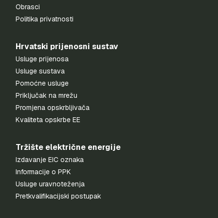
Obrasci
Politika privatnosti
Hrvatski prijenosni sustav
Usluge prijenosa
Usluge sustava
Pomoćne usluge
Priključak na mrežu
Promjena opskrbljivača
Kvaliteta opskrbe EE
Tržište električne energije
Izdavanje EIC oznaka
Informacije o PPK
Usluge uravnoteženja
Pretkvalifikacijski postupak