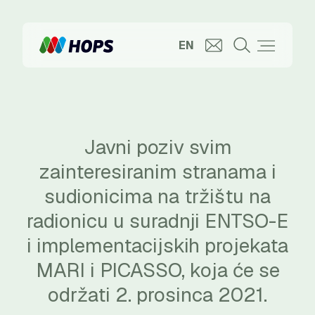
EN
Javni poziv svim
zainteresiranim stranama i
sudionicima na tržištu na
radionicu u suradnji ENTSO-E
i implementacijskih projekata
MARI i PICASSO, koja će se
održati 2. prosinca 2021.