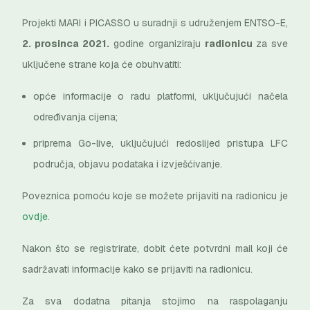
Projekti MARI i PICASSO u suradnji s udruženjem ENTSO-E,
2. prosinca 2021.
godine organiziraju
radionicu
za sve
uključene strane koja će obuhvatiti:
opće informacije o radu platformi, uključujući načela
određivanja cijena;
priprema Go-live, uključujući redoslijed pristupa LFC
područja, objavu podataka i izvješćivanje.
Poveznica pomoću koje se možete prijaviti na radionicu je
ovdje
.
Nakon što se registrirate, dobit ćete potvrdni mail koji će
sadržavati informacije kako se prijaviti na radionicu.
Za sva dodatna pitanja stojimo na raspolaganju