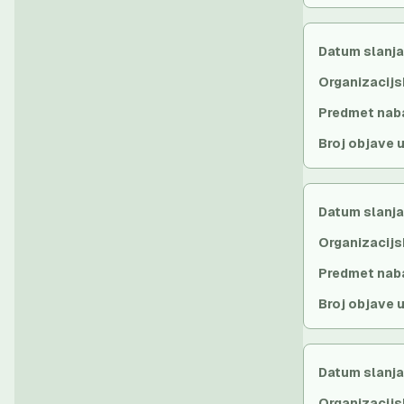
Datum slanja
Organizacijs
Predmet nab
Broj objave 
Datum slanja
Organizacijs
Predmet nab
Broj objave 
Datum slanja
Organizacijs