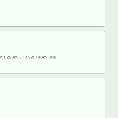
ojenja 220kV u TS 220/110kV Senj