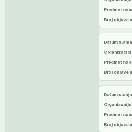
Predmet nab
Broj objave 
Datum slanja
Organizacijs
Predmet nab
Broj objave 
Datum slanja
Organizacijs
Predmet nab
Broj objave 