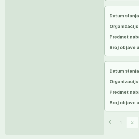
Datum slanja
Organizacijs
Predmet nab
Broj objave 
Datum slanja
Organizacijs
Predmet nab
Broj objave 
1
2