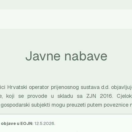
Javne nabave
ici Hrvatski operator prijenosnog sustava d.d. objavlj
e, koji se provode u skladu sa ZJN 2016. Cjelo
i gospodarski subjekti mogu preuzeti putem poveznice 
 objave u EOJN:
12.5.2026.