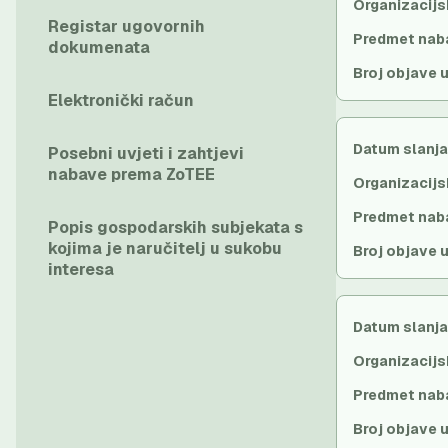
Organizacijs
Registar ugovornih
Predmet nab
dokumenata
Broj objave 
Elektronički račun
Datum slanja
Posebni uvjeti i zahtjevi
nabave prema ZoTEE
Organizacijs
Predmet nab
Popis gospodarskih subjekata s
kojima je naručitelj u sukobu
Broj objave 
interesa
Datum slanja
Organizacijs
Predmet nab
Broj objave 