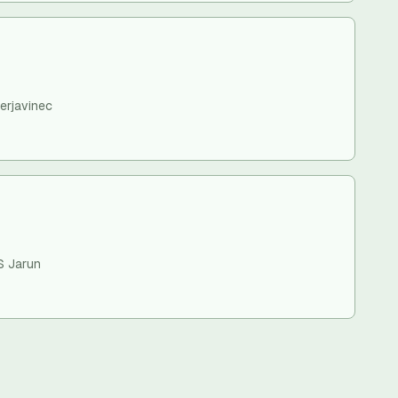
erjavinec
S Jarun