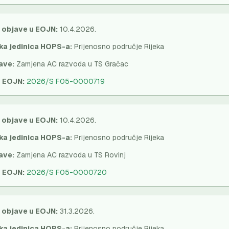
 objave u EOJN:
10.4.2026.
ka jedinica HOPS-a:
Prijenosno područje Rijeka
ave:
Zamjena AC razvoda u TS Gračac
u EOJN:
2026/S F05-0000719
 objave u EOJN:
10.4.2026.
ka jedinica HOPS-a:
Prijenosno područje Rijeka
ave:
Zamjena AC razvoda u TS Rovinj
u EOJN:
2026/S F05-0000720
 objave u EOJN:
31.3.2026.
ka jedinica HOPS-a:
Prijenosno područje Rijeka