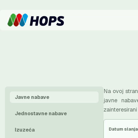
Na ovoj stran
Javne nabave
javne nabav
zainteresiran
Jednostavne nabave
Datum slanja
Izuzeća