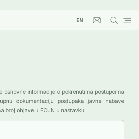
EN
uje osnovne informacije o pokrenutima postupcima
kupnu dokumentaciju postupaka javne nabave
na broj objave u EOJN u nastavku.