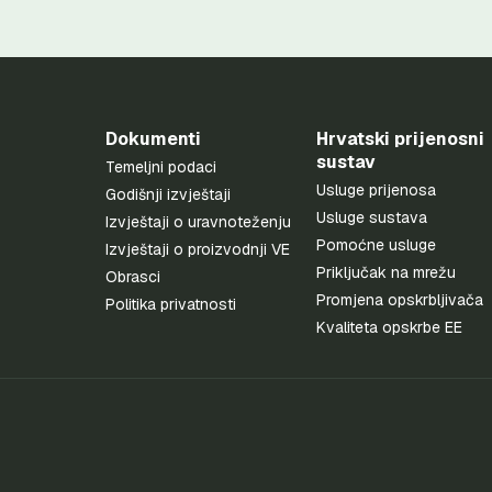
Dokumenti
Hrvatski prijenosni
sustav
Temeljni podaci
Usluge prijenosa
Godišnji izvještaji
Usluge sustava
Izvještaji o uravnoteženju
Pomoćne usluge
Izvještaji o proizvodnji VE
Priključak na mrežu
Obrasci
Promjena opskrbljivača
Politika privatnosti
Kvaliteta opskrbe EE