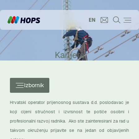
EN
Karijera
Izbornik
Hrvatski operator prijenosnog sustava d.d. poslodavac je
koji cijeni stručnost i izvrsnost te potiče osobni i
profesionalni razvoj radnika. Ako ste zainteresirani za rad u
takvom okruženju prijavite se na jedan od objavljenih