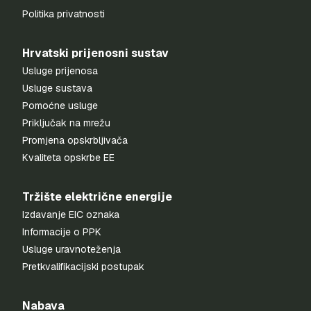
Politika privatnosti
Hrvatski prijenosni sustav
Usluge prijenosa
Usluge sustava
Pomoćne usluge
Priključak na mrežu
Promjena opskrbljivača
Kvaliteta opskrbe EE
Tržište električne energije
Izdavanje EIC oznaka
Informacije o PPK
Usluge uravnoteženja
Pretkvalifikacijski postupak
Nabava