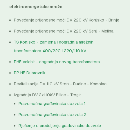
elektroenergetske mreže
Povećanje prijenosne moći DV 220 kV Konjsko - Brinje
Povećanje prijenosne moći DV 220 kV Senj - Melina
TS Konjsko - zamjena i dogradnja mrežnih
transformatora 400/220 i 220/110 kV
RHE Velebit - dogradnja novog transformatora
RP HE Dubrovnik
Revitalizacija DV 110 kV Ston - Rudine - Komolac
Izgradnja DV 2x110kV Bilice - Trogir
Pravomoćna građevinska dozvola 1
Pravomoćna građevinska dozvola 2
Rješenje o produljenju građevinske dozvole