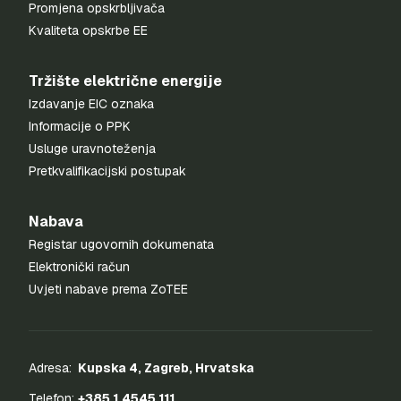
Promjena opskrbljivača
Kvaliteta opskrbe EE
Tržište električne energije
Izdavanje EIC oznaka
Informacije o PPK
Usluge uravnoteženja
Pretkvalifikacijski postupak
Nabava
Registar ugovornih dokumenata
Elektronički račun
Uvjeti nabave prema ZoTEE
Adresa:
Kupska 4, Zagreb, Hrvatska
Telefon:
+385 1 4545 111