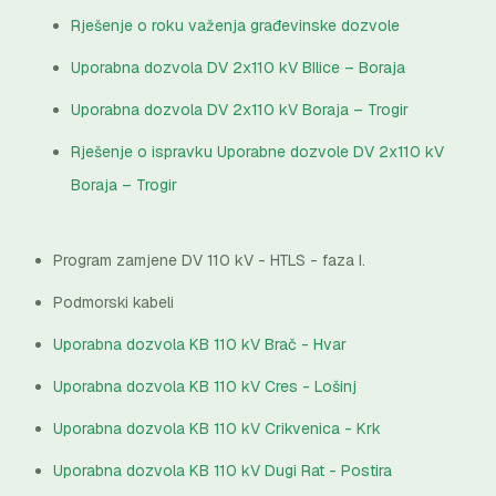
Rješenje o roku važenja građevinske dozvole
Uporabna dozvola DV 2x110 kV BIlice – Boraja
Uporabna dozvola DV 2x110 kV Boraja – Trogir
Rješenje o ispravku Uporabne dozvole DV 2x110 kV
Boraja – Trogir
Program zamjene DV 110 kV - HTLS - faza I.
Podmorski kabeli
Uporabna dozvola KB 110 kV Brač - Hvar
Uporabna dozvola KB 110 kV Cres - Lošinj
Uporabna dozvola KB 110 kV Crikvenica - Krk
Uporabna dozvola KB 110 kV Dugi Rat - Postira