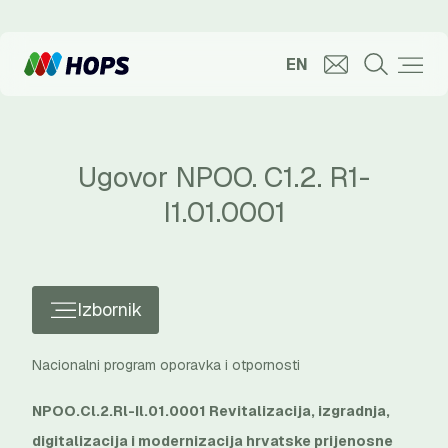
EN
Ugovor NPOO. C1.2. R1-
I1.01.0001
Izbornik
Nacionalni program oporavka i otpornosti
NPOO.Cl.2.Rl-Il.01.0001 Revitalizacija, izgradnja,
digitalizacija i modernizacija hrvatske prijenosne