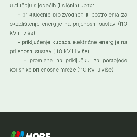
u slučaju sljedećih (i sličnih) upita:
- priključenje proizvodnog ili postrojenja za
skladištenje energije na prijenosni sustav (110
kV ili više)
- priključenje kupaca električne energije na
prijenosni sustav (110 kV ili više)
- promjene na priključku za postojeće
korisnike prijenosne mreže (110 kV ili više)