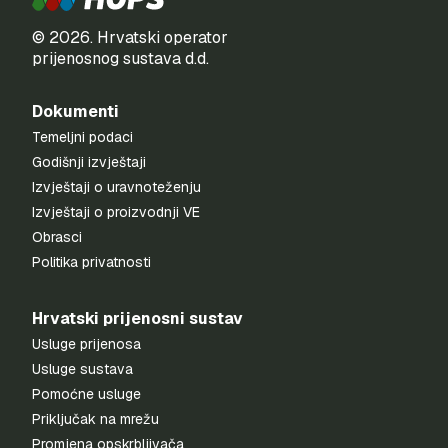
© 2026. Hrvatski operator
prijenosnog sustava d.d.
Dokumenti
Temeljni podaci
Godišnji izvještaji
Izvještaji o uravnoteženju
Izvještaji o proizvodnji VE
Obrasci
Politika privatnosti
Hrvatski prijenosni sustav
Usluge prijenosa
Usluge sustava
Pomoćne usluge
Priključak na mrežu
Promjena opskrbljivača