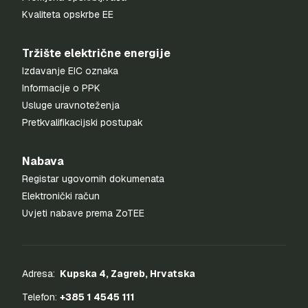
Kvaliteta opskrbe EE
Tržište električne energije
Izdavanje EIC oznaka
Informacije o PPK
Usluge uravnoteženja
Pretkvalifikacijski postupak
Nabava
Registar ugovornih dokumenata
Elektronički račun
Uvjeti nabave prema ZoTEE
Adresa:
Kupska 4, Zagreb, Hrvatska
Telefon:
+385 1 4545 111