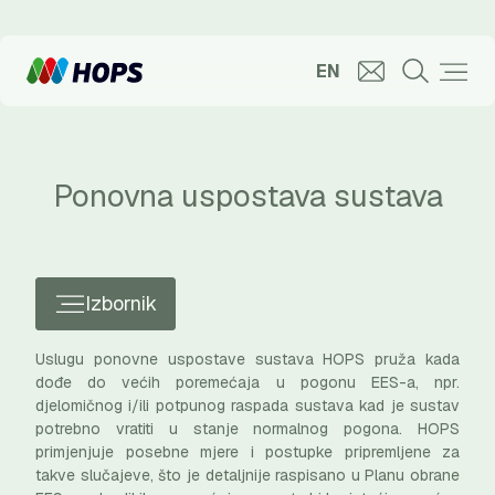
EN
Ponovna uspostava sustava
Izbornik
Uslugu ponovne uspostave sustava HOPS pruža kada
dođe do većih poremećaja u pogonu EES-a, npr.
djelomičnog i/ili potpunog raspada sustava kad je sustav
potrebno vratiti u stanje normalnog pogona. HOPS
primjenjuje posebne mjere i postupke pripremljene za
takve slučajeve, što je detaljnije raspisano u Planu obrane