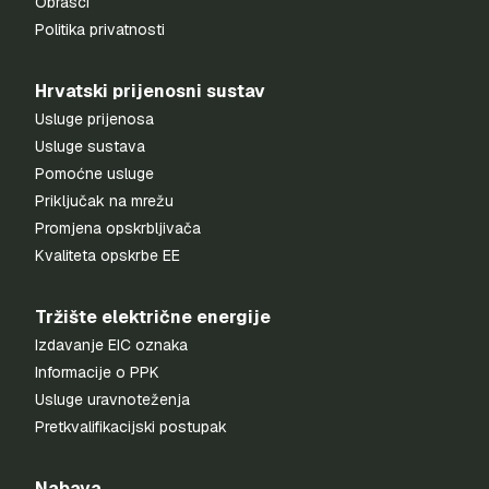
Obrasci
Politika privatnosti
Hrvatski prijenosni sustav
Usluge prijenosa
Usluge sustava
Pomoćne usluge
Priključak na mrežu
Promjena opskrbljivača
Kvaliteta opskrbe EE
Tržište električne energije
Izdavanje EIC oznaka
Informacije o PPK
Usluge uravnoteženja
Pretkvalifikacijski postupak
Nabava