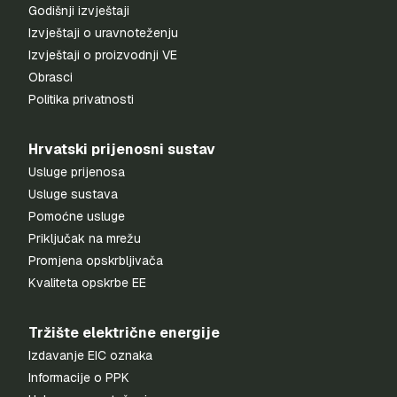
Godišnji izvještaji
Izvještaji o uravnoteženju
Izvještaji o proizvodnji VE
Obrasci
Politika privatnosti
Hrvatski prijenosni sustav
Usluge prijenosa
Usluge sustava
Pomoćne usluge
Priključak na mrežu
Promjena opskrbljivača
Kvaliteta opskrbe EE
Tržište električne energije
Izdavanje EIC oznaka
Informacije o PPK