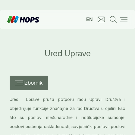
EN
Ured Uprave
Izbornik
Ured Uprave pruža potporu radu Upravi Društva i
objedinjuje funkcije značajne za rad Društva u cjelini kao
što su poslovi međunarodne i institucijske suradnje,
poslovi praćenja usklađenosti, savjetnički poslovi, poslovi